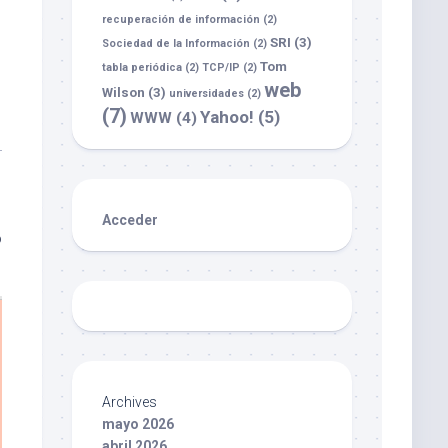
recuperación de información
(2)
SRI
(3)
Sociedad de la Información
(2)
Tom
tabla periódica
(2)
TCP/IP
(2)
web
Wilson
(3)
universidades
(2)
(7)
Yahoo!
(5)
WWW
(4)
Acceder
o
Archives
mayo 2026
abril 2026