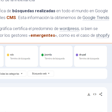
fica de
búsquedas realizadas
en todo el mundo en Google
ales
CMS
. Esta información la obtenemos de
Google Trends
ráfica certifica el predominio de
wordpress
, si bien se
or los gestores «
emergentes
«, como es el caso de
shopify
.