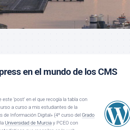
dpress en el mundo de los CMS
 este ‘post’ en el que recogía la tabla con
urso a curso a mis estudiantes de la
s de Información Digital» (4º curso del
Grado
 la
Universidad de Murcia
y PCEO con