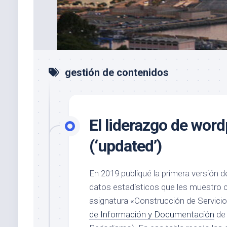
gestión de contenidos
El liderazgo de wor
(‘updated’)
En 2019 publiqué la primera versión de
datos estadísticos que les muestro c
asignatura «Construcción de Servicio
de Información y Documentación
de