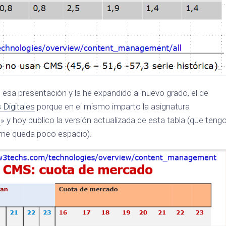
 esa presentación y la he expandido al nuevo grado, el de
 Digitales
porque en el mismo imparto la asignatura
s
» y hoy publico la versión actualizada de esta tabla (que teng
 me queda poco espacio).