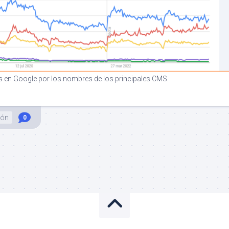
 en Google por los nombres de los principales CMS.
ión
0