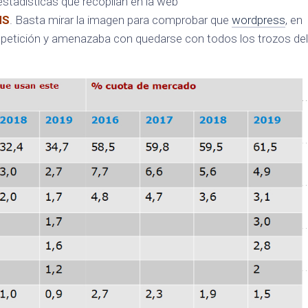
estadísticas que recopilan en la web
MS
. Basta mirar la imagen para comprobar que
wordpress
, en
petición y amenazaba con quedarse con todos los trozos del