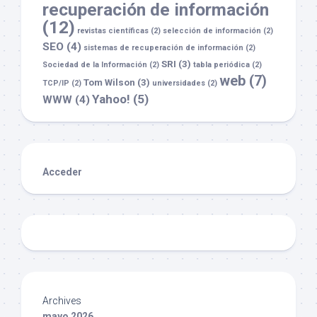
recuperación de información
(12)
revistas científicas
(2)
selección de información
(2)
SEO
(4)
sistemas de recuperación de información
(2)
SRI
(3)
Sociedad de la Información
(2)
tabla periódica
(2)
web
(7)
Tom Wilson
(3)
TCP/IP
(2)
universidades
(2)
Yahoo!
(5)
WWW
(4)
Acceder
Archives
mayo 2026