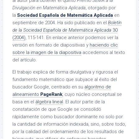
al autor para obtener el quinto
Premio SEMA a la
Divulgación en Matemática Aplicada
, otorgado por
la
Sociedad Española de Matemática Aplicada
en
septiembre de 2004. Ha sido publicado en el
Boletín
de la Sociedad Española de Matemática Aplicada
30
(2004)
, 115-141. En enlace anterior podemos ver la
versión en formato de diapositivas y
haciendo clic
sobre la imagen de la diapositiva
accedemos al texto
del artículo.
El trabajo explica de forma divulgativa y rigurosa el
fundamento matemático que subyace al éxito del
buscador Google, centrado en su
algoritmo de
alineamiento
PageRank
, cuyo núcleo conceptual se
basa en el
álgebra lineal
. El autor parte de la
constatación de que Google se consolidó
rápidamente como buscador dominante no solo por
la cantidad de información indexada, sino, sobre todo,
por la calidad del ordenamiento de los resultados de