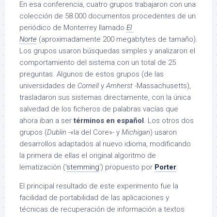
En esa conferencia, cuatro grupos trabajaron con una
colección de 58.000 documentos procedentes de un
periódico de Monterrey llamado
El
Norte
(aproximadamente 200 megabtytes de tamaño).
Los grupos usaron búsquedas simples y analizaron el
comportamiento del sistema con un total de 25
preguntas. Algunos de estos grupos (de las
universidades de
Cornell
y
Amherst
-Massachusetts),
trasladaron sus sistemas directamente, con la única
salvedad de los ficheros de palabras vacías que
ahora iban a ser
términos en español
. Los otros dos
grupos (
Dublin
-«la del Core»- y
Michigan
) usaron
desarrollos adaptados al nuevo idioma, modificando
la primera de ellas el original algoritmo de
lematización (‘
stemming
‘) propuesto por
Porter
.
El principal resultado de este experimento fue la
facilidad de portabilidad de las aplicaciones y
técnicas de recuperación de información a textos