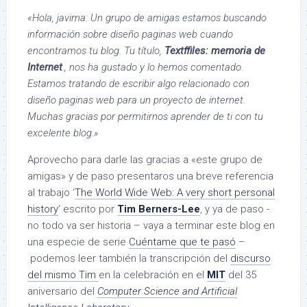
«Hola, javima: Un grupo de amigas estamos buscando
información sobre diseño paginas web cuando
encontramos tu blog. Tu título,
Textffiles: memoria de
Internet
., nos ha gustado y lo hemos comentado.
Estamos tratando de escribir algo relacionado con
diseño paginas web para un proyecto de internet.
Muchas gracias por permitirnos aprender de ti con tu
excelente blog.»
Aprovecho para darle las gracias a «este grupo de
amigas» y de paso presentaros una breve referencia
al trabajo ‘
The World Wide Web: A very short personal
history
‘ escrito por
Tim Berners-Lee
, y ya de paso -
no todo va ser historia – vaya a terminar este blog en
una especie de serie
Cuéntame que te pasó
–
podemos leer también la transcripción del
discurso
del mismo Tim
en la celebración en el
MIT
del 35
aniversario del
Computer Science and Artificial