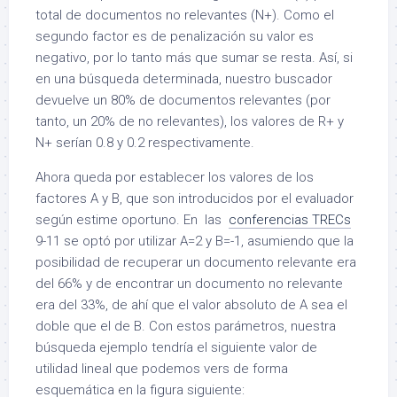
total de documentos no relevantes (N+). Como el
segundo factor es de penalización su valor es
negativo, por lo tanto más que sumar se resta. Así, si
en una búsqueda determinada, nuestro buscador
devuelve un 80% de documentos relevantes (por
tanto, un 20% de no relevantes), los valores de R+ y
N+ serían 0.8 y 0.2 respectivamente.
Ahora queda por establecer los valores de los
factores A y B, que son introducidos por el evaluador
según estime oportuno. En las
conferencias TRECs
9-11 se optó por utilizar A=2 y B=-1, asumiendo que la
posibilidad de recuperar un documento relevante era
del 66% y de encontrar un documento no relevante
era del 33%, de ahí que el valor absoluto de A sea el
doble que el de B. Con estos parámetros, nuestra
búsqueda ejemplo tendría el siguiente valor de
utilidad lineal que podemos vers de forma
esquemática en la figura siguiente: