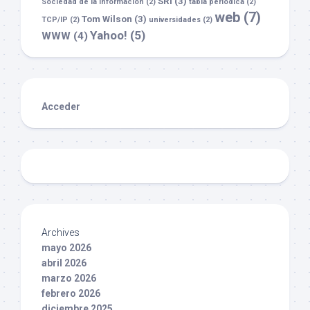
SRI
(3)
Sociedad de la Información
(2)
tabla periódica
(2)
web
(7)
Tom Wilson
(3)
TCP/IP
(2)
universidades
(2)
Yahoo!
(5)
WWW
(4)
Acceder
Archives
mayo 2026
abril 2026
marzo 2026
febrero 2026
diciembre 2025