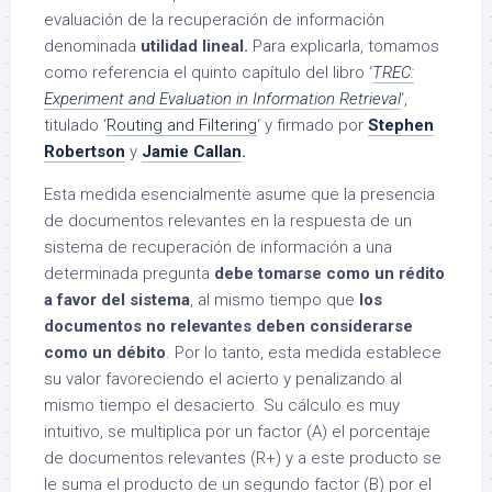
evaluación de la recuperación de información
denominada
utilidad lineal.
Para explicarla, tomamos
como referencia el quinto capítulo del libro ‘
TREC:
Experiment and Evaluation in Information Retrieval
‘,
titulado ‘
Routing and Filtering
‘ y firmado por
Stephen
Robertson
y
Jamie Callan
.
Esta medida esencialmente asume que la presencia
de documentos relevantes en la respuesta de un
sistema de recuperación de información a una
determinada pregunta
debe tomarse como un rédito
a favor del sistema
, al mismo tiempo que
los
documentos no relevantes deben considerarse
como un débito
. Por lo tanto, esta medida establece
su valor favoreciendo el acierto y penalizando al
mismo tiempo el desacierto. Su cálculo es muy
intuitivo, se multiplica por un factor (A) el porcentaje
de documentos relevantes (R+) y a este producto se
le suma el producto de un segundo factor (B) por el