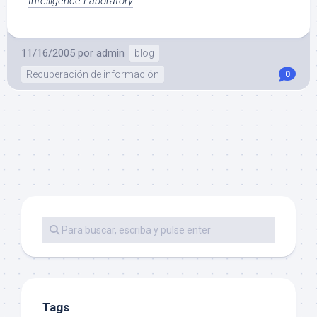
Intelligence Laboratory
.
11/16/2005
por
admin
blog
Recuperación de información
0
Tags