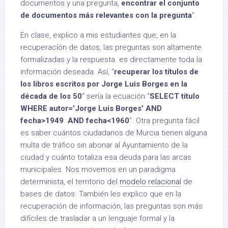
documentos y una pregunta,
encontrar el conjunto
de documentos más relevantes con la pregunta
”.
En clase, explico a mis estudiantes que, en la
recuperacíón de datos, las preguntas son altamente
formalizadas y la respuesta es directamente toda la
información deseada. Así, “
recuperar los títulos de
los libros escritos por Jorge Luis Borges en la
década de los 50
” sería la ecuación “
SELECT titulo
WHERE autor=’Jorge Luis Borges’ AND
fecha>1949 AND fecha<1960
”. Otra pregunta fácil
es saber cuántos ciudadanos de Murcia tienen alguna
multa de tráfico sin abonar al Ayuntamiento de la
ciudad y cuánto totaliza esa deuda para las arcas
municipales. Nos movemos en un paradigma
determinista, el territorio del
modelo relacional
de
bases de datos. También les explico que en la
recuperación de información, las preguntas son más
difíciles de trasladar a un lenguaje formal y la