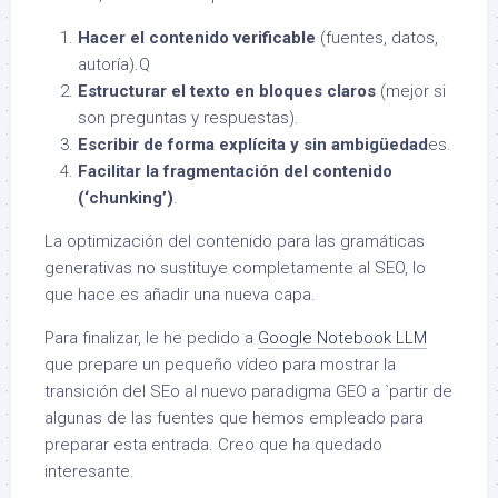
Hacer el contenido verificable
(fuentes, datos,
autoría).Q
Estructurar el texto en bloques claros
(mejor si
son preguntas y respuestas).
Escribir de forma explícita y sin ambigüedad
es.
Facilitar la fragmentación del contenido
(‘chunking’)
.
La optimización del contenido para las gramáticas
generativas no sustituye completamente al SEO, lo
que hace es añadir una nueva capa.
Para finalizar, le he pedido a
Google Notebook LLM
que prepare un pequeño vídeo para mostrar la
transición del SEo al nuevo paradigma GEO a `partir de
algunas de las fuentes que hemos empleado para
preparar esta entrada. Creo que ha quedado
interesante.