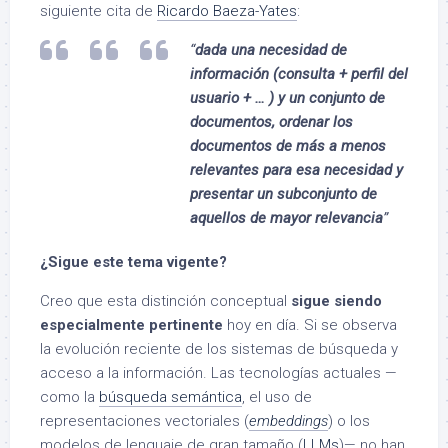
siguiente cita de
Ricardo Baeza-Yates
:
“
dada una necesidad de
información (consulta + perfil del
usuario + … ) y un conjunto de
documentos, ordenar los
documentos de más a menos
relevantes para esa necesidad y
presentar un subconjunto de
aquellos de mayor relevancia
”
¿Sigue este tema vigente?
Creo que esta distinción conceptual
sigue siendo
especialmente pertinente
hoy en día. Si se observa
la evolución reciente de los sistemas de búsqueda y
acceso a la información. Las tecnologías actuales —
como la
búsqueda semántica
, el uso de
representaciones vectoriales (
embeddings
) o los
modelos de lenguaje de gran tamaño (
LLMs
)— no han