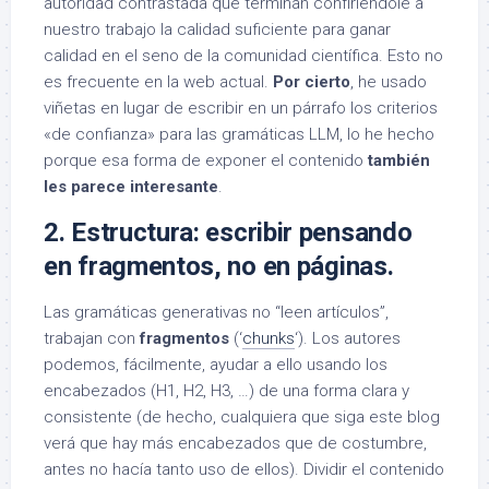
autoridad contrastada que terminan confiriéndole a
nuestro trabajo la calidad suficiente para ganar
calidad en el seno de la comunidad científica. Esto no
es frecuente en la web actual.
Por cierto
, he usado
viñetas en lugar de escribir en un párrafo los criterios
«de confianza» para las gramáticas LLM, lo he hecho
porque esa forma de exponer el contenido
también
les parece interesante
.
2. Estructura: escribir pensando
en fragmentos, no en páginas.
Las gramáticas generativas no “leen artículos”,
trabajan con
fragmentos
(‘
chunks
‘). Los autores
podemos, fácilmente, ayudar a ello usando los
encabezados (H1, H2, H3, …) de una forma clara y
consistente (de hecho, cualquiera que siga este blog
verá que hay más encabezados que de costumbre,
antes no hacía tanto uso de ellos). Dividir el contenido