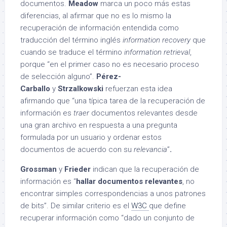
documentos.
Meadow
marca un poco más estas
diferencias, al afirmar que no es lo mismo la
recuperación de información entendida como
traducción del término inglés
information recovery
que
cuando se traduce el término
information retrieval
,
porque “en el primer caso no es necesario proceso
de selección alguno”.
Pérez-
Carballo
y
Strzalkowski
refuerzan esta idea
afirmando que “una típica tarea de la recuperación de
información es
traer
documentos relevantes desde
una gran archivo en respuesta a una pregunta
formulada por un usuario y ordenar estos
documentos de acuerdo con su
relevancia
”
.
Grossman
y
Frieder
indican que la recuperación de
información es “
hallar documentos relevantes
, no
encontrar simples correspondencias a unos patrones
de bits”. De similar criterio es el
W3C
que define
recuperar información como “dado un conjunto de