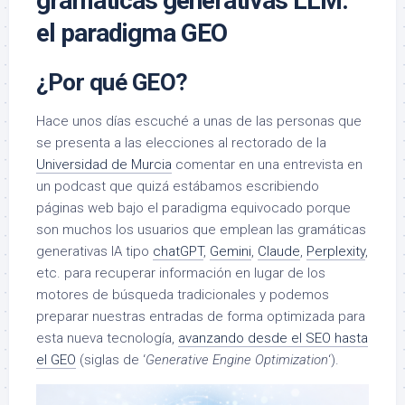
gramáticas generativas LLM:
el paradigma GEO
¿Por qué GEO?
Hace unos días escuché a unas de las personas que
se presenta a las elecciones al rectorado de la
Universidad de Murcia
comentar en una entrevista en
un podcast que quizá estábamos escribiendo
páginas web bajo el paradigma equivocado porque
son muchos los usuarios que emplean las gramáticas
generativas IA tipo
chatGPT
,
Gemini
,
Claude
,
Perplexity
,
etc. para recuperar información en lugar de los
motores de búsqueda tradicionales y podemos
preparar nuestras entradas de forma optimizada para
esta nueva tecnología,
avanzando desde el SEO hasta
el GEO
(siglas de ‘
Generative Engine Optimization
‘).