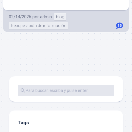
02/14/2026
por
admin
blog
Recuperación de información
15
Tags