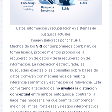
Datos, información y recuperación en sistemas de
búsqueda actuales.
Imagen elaborada por chatGPT.
Muchos de los
SRI
contemporáneos combinan, de
forma híbrida, procedimientos propios de la
recuperación de datos y de la recuperación de
información. La indexación estructurada, las
búsquedas exactas o las consultas sobre bases de
datos conviven con mecanismos de ranking,
inferencia semántica y estimación de relevancia. Esta
convergencia tecnológica
no invalida la distinción
conceptual
entre ambos enfoques; al contrario, la
hace más necesaria, ya que permite comprender
mejor los límites, fortalezas y riesgos interpretativos