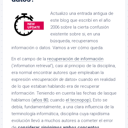
Actualizo una entrada antigua de
este blog que escribí en el año
2006 sobre la cierta confusión
existente sobre si, en una
búsqueda, recuperamos
información o datos. Vamos a ver cómo queda.
En el campo de la
recuperación de información
(‘
information retrieval
‘), casi al principio de la disciplina,
era normal encontrar autores que empleaban la
expresión «
recuperación de datos
» cuando en realidad
de lo que estaban hablando era de recuperar
información. Teniendo en cuenta las fechas de lasque
hablamos (
años 80
, cuando
el tecnopop
), E
sto se
debía, fundamentalmente, a una clara influencia de la
terminología informática, disciplina cuya rapidísima
evolución llevó a muchos autores a cometer el error
de
considerar sinónimos ambos conceptos
,