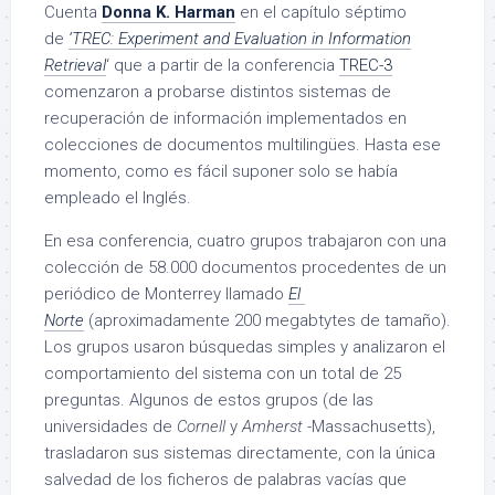
Cuenta
Donna K. Harman
en el capítulo séptimo
de
‘TREC: Experiment and Evaluation in Information
Retrieval
‘ que a partir de la conferencia
TREC-3
comenzaron a probarse distintos sistemas de
recuperación de información implementados en
colecciones de documentos multilingües. Hasta ese
momento, como es fácil suponer solo se había
empleado el Inglés.
En esa conferencia, cuatro grupos trabajaron con una
colección de 58.000 documentos procedentes de un
periódico de Monterrey llamado
El
Norte
(aproximadamente 200 megabtytes de tamaño).
Los grupos usaron búsquedas simples y analizaron el
comportamiento del sistema con un total de 25
preguntas. Algunos de estos grupos (de las
universidades de
Cornell
y
Amherst
-Massachusetts),
trasladaron sus sistemas directamente, con la única
salvedad de los ficheros de palabras vacías que