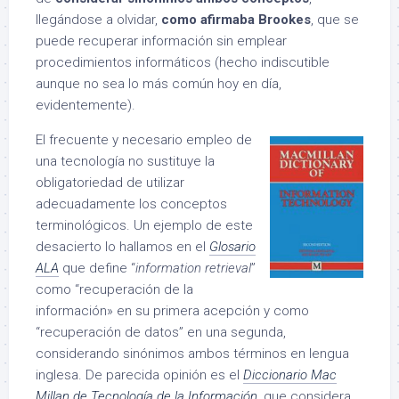
llegándose a olvidar,
como afirmaba Brookes
, que se
puede recuperar información sin emplear
procedimientos informáticos (hecho indiscutible
aunque no sea lo más común hoy en día,
evidentemente).
El frecuente y necesario empleo de
una tecnología no sustituye la
obligatoriedad de utilizar
adecuadamente los conceptos
terminológicos. Un ejemplo de este
desacierto lo hallamos en el
Glosario
ALA
que define “
information retrieval
”
como “recuperación de la
información» en su primera acepción y como
“recuperación de datos” en una segunda,
considerando sinónimos ambos términos en lengua
inglesa
. De parecida opinión es el
Diccionario Mac
Millan de Tecnología de la Información
, que considera