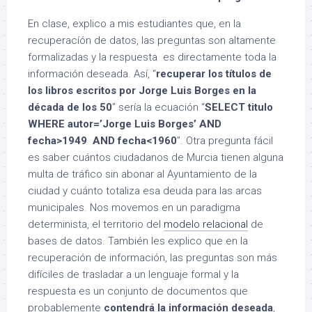
En clase, explico a mis estudiantes que, en la
recuperacíón de datos, las preguntas son altamente
formalizadas y la respuesta es directamente toda la
información deseada. Así, “
recuperar los títulos de
los libros escritos por Jorge Luis Borges en la
década de los 50
” sería la ecuación “
SELECT titulo
WHERE autor=’Jorge Luis Borges’ AND
fecha>1949 AND fecha<1960
”. Otra pregunta fácil
es saber cuántos ciudadanos de Murcia tienen alguna
multa de tráfico sin abonar al Ayuntamiento de la
ciudad y cuánto totaliza esa deuda para las arcas
municipales. Nos movemos en un paradigma
determinista, el territorio del
modelo relacional
de
bases de datos. También les explico que en la
recuperación de información, las preguntas son más
difíciles de trasladar a un lenguaje formal y la
respuesta es un conjunto de documentos que
probablemente
contendrá la información deseada
,