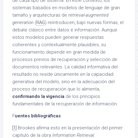
de cada tipo de sistema. En este contexto, los
sistemas basados en modelos de lenguaje de gran
tamaño y arquitecturas de
retrieval-augmented
generation
(
RAG
) reintroducen, bajo nuevas formas, el
debate clásico entre datos e información. Aunque
estos modelos pueden generar respuestas
coherentes y contextualmente plausibles, su
funcionamiento depende en gran medida de
procesos previos de recuperación y selección de
documentos relevantes. La calidad informativa del
resultado no reside únicamente en la capacidad
generativa del modelo, sino en la adecuación del
proceso de recuperación que lo alimenta,
confirmando la vigencia
de los principios
fundamentales de la recuperación de información.
F
uentes bibliográficas
.
[1]
Brookes afirma esto en la presentación del primer
capítulo de la obra
Information Retrieval