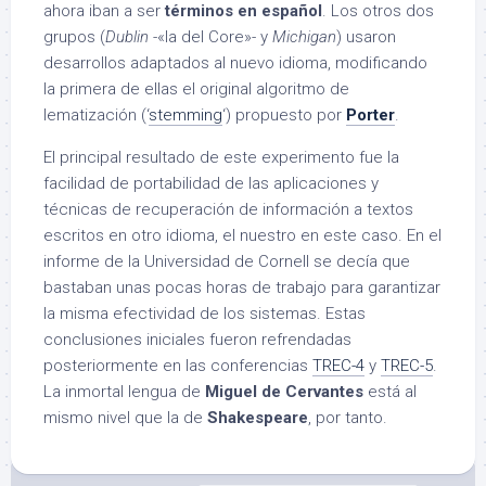
ahora iban a ser
términos en español
. Los otros dos
grupos (
Dublin
-«la del Core»- y
Michigan
) usaron
desarrollos adaptados al nuevo idioma, modificando
la primera de ellas el original algoritmo de
lematización (‘
stemming
‘) propuesto por
Porter
.
El principal resultado de este experimento fue la
facilidad de portabilidad de las aplicaciones y
técnicas de recuperación de información a textos
escritos en otro idioma, el nuestro en este caso. En el
informe de la Universidad de Cornell se decía que
bastaban unas pocas horas de trabajo para garantizar
la misma efectividad de los sistemas. Estas
conclusiones iniciales fueron refrendadas
posteriormente en las conferencias
TREC-4
y
TREC-5
.
La inmortal lengua de
Miguel de Cervantes
está al
mismo nivel que la de
Shakespeare
, por tanto.