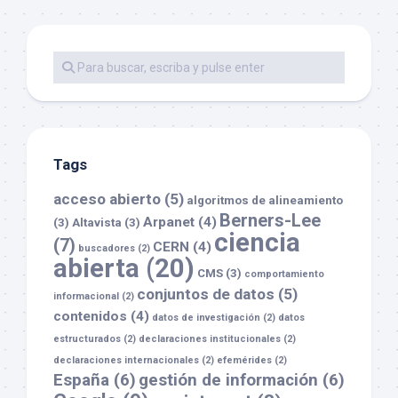
Tags
acceso abierto
(5)
algoritmos de alineamiento
Berners-Lee
Arpanet
(4)
(3)
Altavista
(3)
ciencia
(7)
CERN
(4)
buscadores
(2)
abierta
(20)
CMS
(3)
comportamiento
conjuntos de datos
(5)
informacional
(2)
contenidos
(4)
datos de investigación
(2)
datos
estructurados
(2)
declaraciones institucionales
(2)
declaraciones internacionales
(2)
efemérides
(2)
España
(6)
gestión de información
(6)