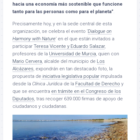
hacia una economía más sostenible que funcione
tanto para las personas como para el planeta”
.
Precisamente hoy, y en la sede central de esta
organización, se celebra el evento ‘
Dialogue on
Harmony with Nature
‘ en el que están invitados a
participar
Teresa Vicente y Eduardo Salazar
,
profesores de la
Universidad de Murcia
, quien con
Mario Cervera
, alcalde del municipio de
Los
Alcázares
, expondrán en tan destacado foto, la
propuesta de
iniciativa legislativa popular
impulsada
desde la
Clínica Jurídica
de la
Facultad de Derecho
y
que se encuentra
en trámite en el Congreso de los
Diputados
, tras recoger 639.000 firmas de apoyo de
ciudadanos y ciudadanas.