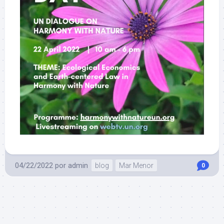
04/22/2022
por
admin
blog
Mar Menor
0