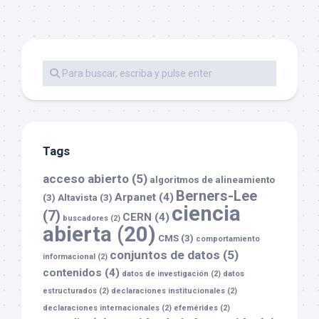
Tags
acceso abierto
(5)
algoritmos de alineamiento
Berners-Lee
Arpanet
(4)
(3)
Altavista
(3)
ciencia
(7)
CERN
(4)
buscadores
(2)
abierta
(20)
CMS
(3)
comportamiento
conjuntos de datos
(5)
informacional
(2)
contenidos
(4)
datos de investigación
(2)
datos
estructurados
(2)
declaraciones institucionales
(2)
declaraciones internacionales
(2)
efemérides
(2)