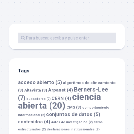
Tags
acceso abierto
(5)
algoritmos de alineamiento
Berners-Lee
Arpanet
(4)
(3)
Altavista
(3)
ciencia
(7)
CERN
(4)
buscadores
(2)
abierta
(20)
CMS
(3)
comportamiento
conjuntos de datos
(5)
informacional
(2)
contenidos
(4)
datos de investigación
(2)
datos
estructurados
(2)
declaraciones institucionales
(2)