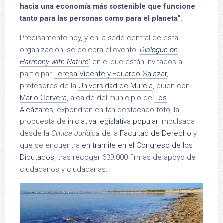
hacia una economía más sostenible que funcione
tanto para las personas como para el planeta”
.
Precisamente hoy, y en la sede central de esta
organización, se celebra el evento ‘
Dialogue on
Harmony with Nature
‘ en el que están invitados a
participar
Teresa Vicente y Eduardo Salazar
,
profesores de la
Universidad de Murcia
, quien con
Mario Cervera
, alcalde del municipio de
Los
Alcázares
, expondrán en tan destacado foto, la
propuesta de
iniciativa legislativa popular
impulsada
desde la
Clínica Jurídica
de la
Facultad de Derecho
y
que se encuentra
en trámite en el Congreso de los
Diputados
, tras recoger 639.000 firmas de apoyo de
ciudadanos y ciudadanas.