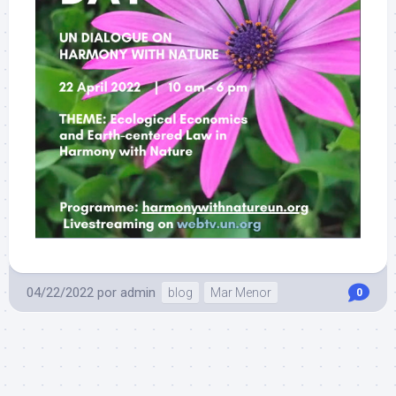
04/22/2022
por
admin
blog
Mar Menor
0