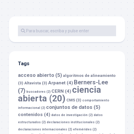
Tags
acceso abierto
(5)
algoritmos de alineamiento
Berners-Lee
Arpanet
(4)
(3)
Altavista
(3)
ciencia
(7)
CERN
(4)
buscadores
(2)
abierta
(20)
CMS
(3)
comportamiento
conjuntos de datos
(5)
informacional
(2)
contenidos
(4)
datos de investigación
(2)
datos
estructurados
(2)
declaraciones institucionales
(2)
declaraciones internacionales
(2)
efemérides
(2)