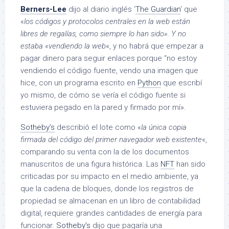
Berners-Lee
dijo al diario inglés ‘
The Guardian
‘ que
«
los códigos y protocolos centrales en la web están
libres de regalías, como siempre lo han sido». Y no
estaba «vendiendo la web
«, y no habrá que empezar a
pagar dinero para seguir enlaces porque “no estoy
vendiendo el código fuente, vendo una imagen que
hice, con un programa escrito en
Python
que escribí
yo mismo, de cómo se vería el código fuente si
estuviera pegado en la pared y firmado por mí».
Sotheby’s
describió el lote como «
la única copia
firmada del código del primer navegador web existente
«,
comparando su venta con la de los documentos
manuscritos de una figura histórica. Las
NFT
han sido
criticadas por su impacto en el medio ambiente, ya
que la cadena de bloques, donde los registros de
propiedad se almacenan en un libro de contabilidad
digital, requiere grandes cantidades de energía para
funcionar.
Sotheby’s
dijo que pagaría una