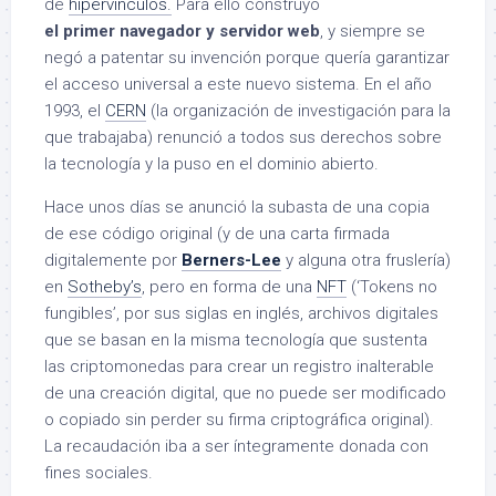
de
hipervínculos.
Para ello construyó
el primer navegador y servidor web
, y siempre se
negó a patentar su invención porque quería garantizar
el acceso universal a este nuevo sistema. En el año
1993, el
CERN
(la organización de investigación para la
que trabajaba) renunció a todos sus derechos sobre
la tecnología y la puso en el dominio abierto.
Hace unos días se anunció la subasta de una copia
de ese código original (y de una carta firmada
digitalemente por
Berners-Lee
y alguna otra fruslería)
en
Sotheby’s
, pero en forma de una
NFT
(‘Tokens no
fungibles’, por sus siglas en inglés, archivos digitales
que se basan en la misma tecnología que sustenta
las criptomonedas para crear un registro inalterable
de una creación digital, que no puede ser modificado
o copiado sin perder su firma criptográfica original).
La recaudación iba a ser íntegramente donada con
fines sociales.