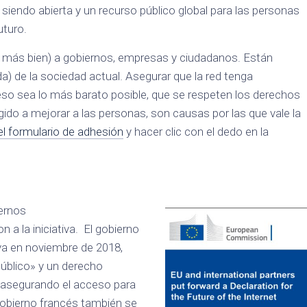
siendo abierta y un recurso público global para las personas
uturo.
» más bien) a gobiernos, empresas y ciudadanos. Están
oda) de la sociedad actual. Asegurar que la red tenga
ceso sea lo más barato posible, que se respeten los derechos
igido a mejorar a las personas, son causas por las que vale la
el formulario de adhesión
y hacer clic con el dedo en la
ernos
 a la iniciativa. El gobierno
iva en noviembre de 2018,
úblico» y un derecho
 asegurando el acceso para
 gobierno francés también se