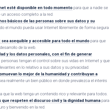
ernet esté disponible en todo momento
para que a nadie se
de un acceso completo a la red.
hos básicos de las personas sobre sus datos y su
do el mundo pueda usar Internet libremente de forma segura
t sea asequible y accesible para todo el mundo
para que
desarrollo de la web.
dad y los datos personales, con el fin de generar
 personas tengan el control sobre sus vidas en Internet y que
evantes en lo relativo a sus datos y su privacidad.
romuevan lo mejor de la humanidad y contribuyan a
ea realmente un bien público en donde prevalezca el interés
a que la web tenga un contenido rico y relevante para todos.
que respeten el discurso civil y la dignidad humana
para
ro y bienvenido en la red.