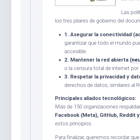
Las polí
los tres pilares de gobierno del docu
1. Asegurar la conectividad (a
garantizar que todo el mundo pue
accesible.
2. Mantener la red abierta (
neu
o la censura total de internet por
3. Respetar la privacidad y dat
derechos de datos, similares al 
Principales aliados tecnológicos:
Más de 150 organizaciones respaldan
Facebook (Meta), GitHub, Reddit
estos principios.
Para finalizar, queremos recordar que