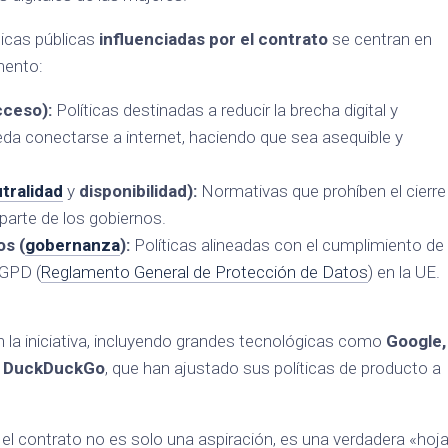
ticas públicas
influenciadas por el contrato
se centran en
mento:
cceso):
Políticas destinadas a reducir la brecha digital y
da conectarse a internet, haciendo que sea asequible y
tralidad
y
disponibilidad):
Normativas que prohíben el cierre
 parte de los gobiernos.
os (
gobernanza
):
Políticas alineadas con el cumplimiento de
RGPD (
Reglamento General de Protección de Datos
) en la UE.
 la iniciativa, incluyendo grandes tecnológicas como
Google,
 y DuckDuckGo
, que han ajustado sus políticas de producto a
 el contrato no es solo una aspiración, es una verdadera «hoj