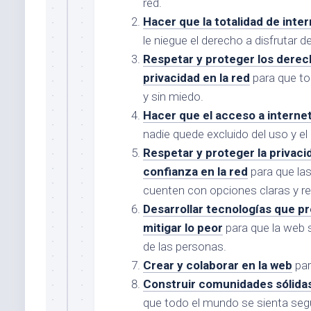
red.
Hacer que la totalidad de int
le niegue el derecho a disfrutar 
Respetar y proteger los derec
privacidad en la red
para que to
y sin miedo.
Hacer que el acceso a interne
nadie quede excluido del uso y el 
Respetar y proteger la privaci
confianza en la red
para que las
cuenten con opciones claras y rel
Desarrollar tecnologías que p
mitigar lo peor
para que la web s
de las personas.
Crear y colaborar en la web
par
Construir comunidades sólidas 
que todo el mundo se sienta segu