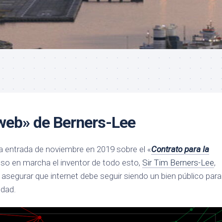
a web» de Berners-Lee
a entrada de noviembre en 2019 sobre el «
Contrato para la
uso en marcha el inventor de todo esto,
Sir Tim Berners-Lee
,
r asegurar que internet debe seguir siendo un bien público para
edad.