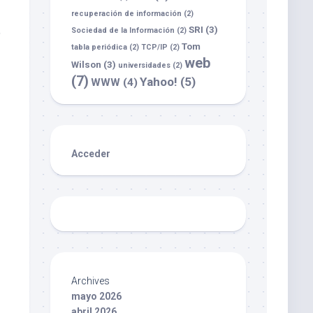
recuperación de información
(2)
SRI
(3)
e
Sociedad de la Información
(2)
Tom
tabla periódica
(2)
TCP/IP
(2)
web
Wilson
(3)
universidades
(2)
(7)
Yahoo!
(5)
WWW
(4)
Acceder
Archives
mayo 2026
abril 2026