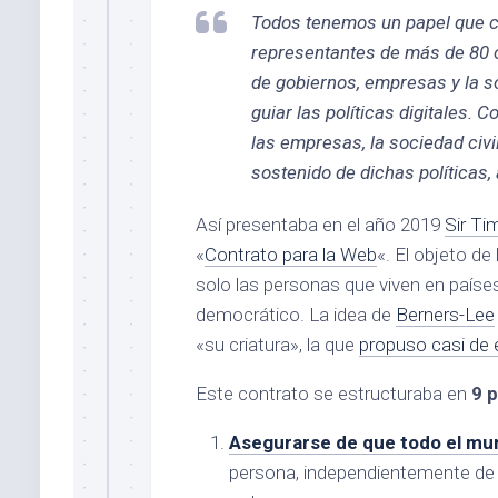
Todos tenemos un papel que cu
representantes de más de 80 
de gobiernos, empresas y la s
guiar las políticas digitales. C
las empresas, la sociedad civ
sostenido de dichas políticas,
Así presentaba en el año 2019
Sir Ti
«
Contrato para la Web
«. El objeto d
solo las personas que viven en países 
democrático. La idea de
Berners-Lee
«su criatura», la que
propuso casi de 
Este contrato se estructuraba en
9 p
Asegurarse de que todo el mu
persona, independientemente de q