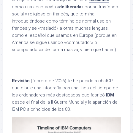
como una adaptación «
deliberada
» por su trasfondo
social y religioso en francés
,
que termina
introduciéndose como término de normal uso en
francés y se «trasladó» a otras muchas lenguas,
como el español que usamos en Europa (porque en
América se sigue usando «computador» o
«computadora» de forma masiva, y bien que hacen).
Revisión
(febrero de 2026): le he pedido a chatGPT
que dibuje una infografía con una línea del tiempo de
los ordenadores más destacados que fabricó
IBM
desde el final de la II Guerra Mundial y la aparición del
IBM PC
a principios de los 80.