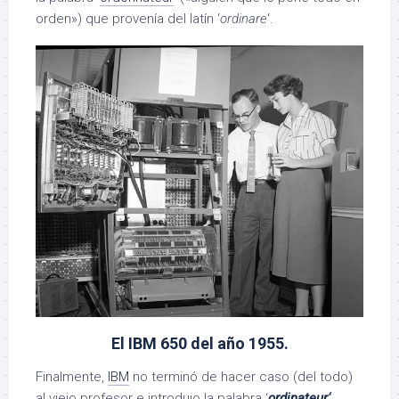
orden») que provenía del latín ‘
ordinare
‘.
El IBM 650 del año 1955.
Finalmente,
IBM
no terminó de hacer caso (del todo)
al viejo profesor e introdujo la palabra ‘
ordinateur
‘