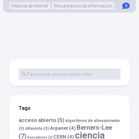
Historia de internet
Recuperación de información
3
Tags
acceso abierto
(5)
algoritmos de alineamiento
Berners-Lee
Arpanet
(4)
(3)
Altavista
(3)
ciencia
(7)
CERN
(4)
buscadores
(2)