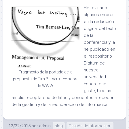
He revisado
algunos errores
en la redacción
original del texto
de la
conferencia y la
he publicado en
el respositorio
Digitum
de
nuestra
Fragmento de la portada de la
universidad.
propuesta de Tim Berners Lee sobre
Espero que
la WWW
guste, hice un
amplio recopilatorio de hitos y conceptos alrededor
de la gestión y de la recuperación de información.
12/22/2015
por
admin
blog
Gestión de Información