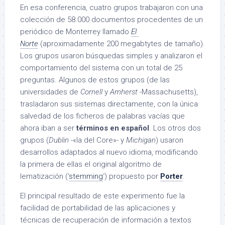
En esa conferencia, cuatro grupos trabajaron con una
colección de 58.000 documentos procedentes de un
periódico de Monterrey llamado
El
Norte
(aproximadamente 200 megabtytes de tamaño).
Los grupos usaron búsquedas simples y analizaron el
comportamiento del sistema con un total de 25
preguntas. Algunos de estos grupos (de las
universidades de
Cornell
y
Amherst
-Massachusetts),
trasladaron sus sistemas directamente, con la única
salvedad de los ficheros de palabras vacías que
ahora iban a ser
términos en español
. Los otros dos
grupos (
Dublin
-«la del Core»- y
Michigan
) usaron
desarrollos adaptados al nuevo idioma, modificando
la primera de ellas el original algoritmo de
lematización (‘
stemming
‘) propuesto por
Porter
.
El principal resultado de este experimento fue la
facilidad de portabilidad de las aplicaciones y
técnicas de recuperación de información a textos