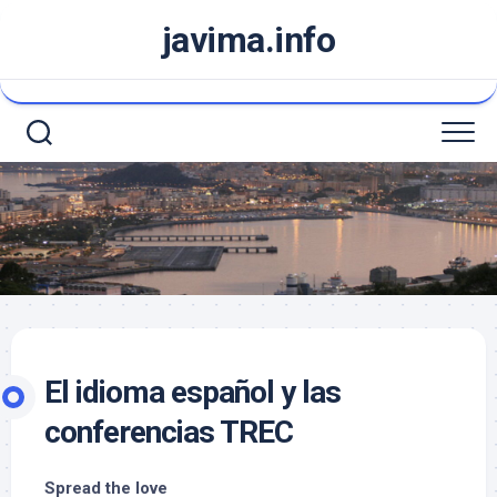
Saltar
javima.info
al
contenido
El idioma español y las
conferencias TREC
Spread the love