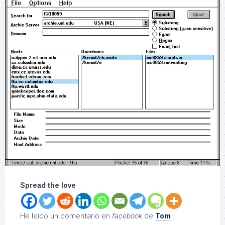
Spread the love
He leído un comentario en
facebook
de
Tom