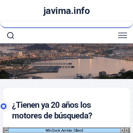
Saltar
javima.info
al
contenido
¿Tienen ya 20 años los
motores de búsqueda?