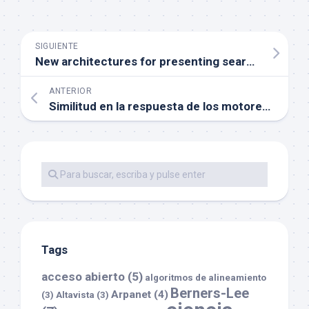
SIGUIENTE
New architectures for presenting search results based on web search engines users experience
ANTERIOR
Similitud en la respuesta de los motores de búsqueda
Tags
acceso abierto
(5)
algoritmos de alineamiento
Berners-Lee
Arpanet
(4)
(3)
Altavista
(3)