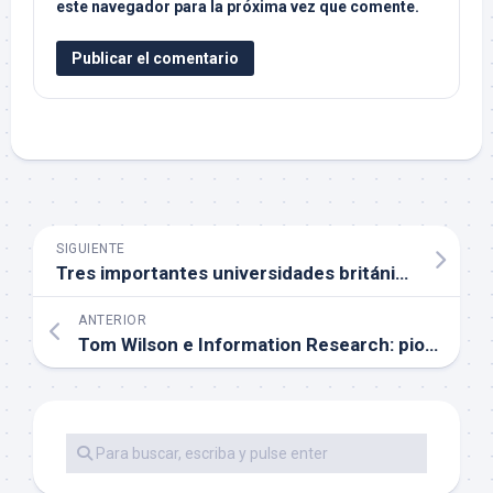
este navegador para la próxima vez que comente.
SIGUIENTE
Tres importantes universidades británicas «abandonan» Elsevier, ¿por qué y cómo lo hacen?
ANTERIOR
Tom Wilson e Information Research: pioneros del acceso abierto diamante