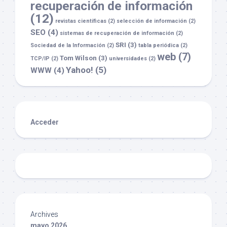
recuperación de información
(12)
revistas científicas
(2)
selección de información
(2)
SEO
(4)
sistemas de recuperación de información
(2)
SRI
(3)
Sociedad de la Información
(2)
tabla periódica
(2)
web
(7)
Tom Wilson
(3)
TCP/IP
(2)
universidades
(2)
Yahoo!
(5)
WWW
(4)
Acceder
Archives
mayo 2026