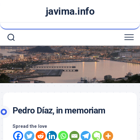
Saltar
javima.info
al
contenido
Pedro Díaz, in memoriam
Spread the love