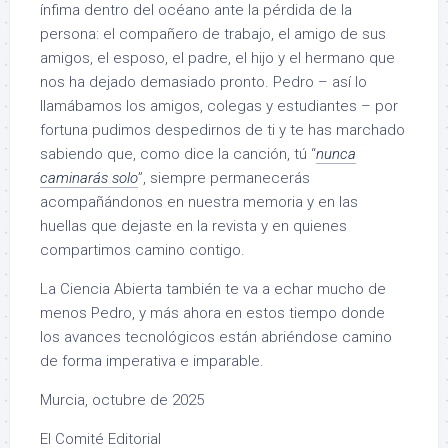
ínfima dentro del océano ante la pérdida de la
persona: el compañero de trabajo, el amigo de sus
amigos, el esposo, el padre, el hijo y el hermano que
nos ha dejado demasiado pronto. Pedro – así lo
llamábamos los amigos, colegas y estudiantes – por
fortuna pudimos despedirnos de ti y te has marchado
sabiendo que, como dice la canción, tú “
nunca
caminarás solo
”, siempre permanecerás
acompañándonos en nuestra memoria y en las
huellas que dejaste en la revista y en quienes
compartimos camino contigo.
La Ciencia Abierta también te va a echar mucho de
menos Pedro, y más ahora en estos tiempo donde
los avances tecnológicos están abriéndose camino
de forma imperativa e imparable.
Murcia, octubre de 2025
El Comité Editorial