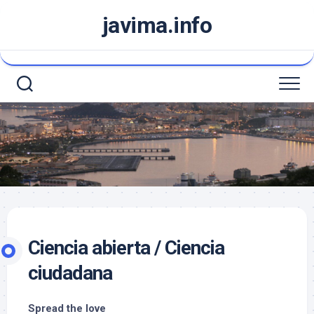
Saltar
javima.info
al
contenido
Ciencia abierta / Ciencia
ciudadana
Spread the love