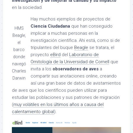
investigación y de mejorar la calidad y su impacto
en la sociedad.
Hay muchos ejemplos de proyectos de
Ciencia Ciudadana
que han conseguido
HMS
implicar a muchas personas en la
Beagle,
investigación científica. Ahi está, como si de
el
tripulantes del buque
Beagle
se tratara, el
barco
proyecto
eBird
del
Laboratorio de
donde
Ornitología de la Universidad de Cornell
que
navegó
invita a los
observadores de aves
a
Charles
compartir sus anotaciones online, creando
Darwin
así una gran base de datos de avistamientos
de aves que los científicos pueden utilizar para
estudiar las poblaciones y sus patrones de migración
(
muy volátiles en los últimos años a causa del
calentamiento global
).