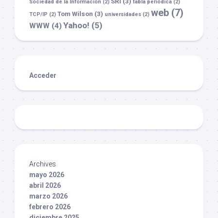
SRI
(3)
Sociedad de la Información
(2)
tabla periódica
(2)
web
(7)
Tom Wilson
(3)
TCP/IP
(2)
universidades
(2)
Yahoo!
(5)
WWW
(4)
Acceder
Archives
mayo 2026
abril 2026
marzo 2026
febrero 2026
diciembre 2025