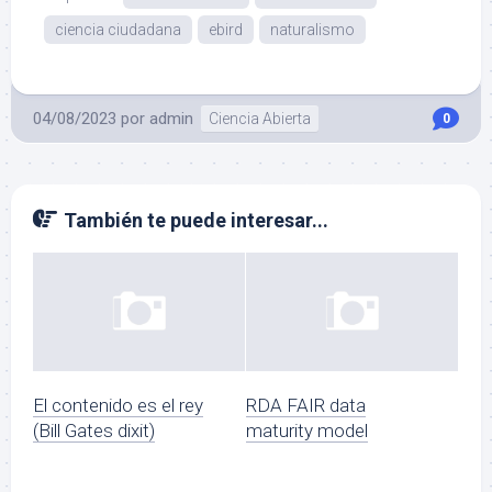
ciencia ciudadana
ebird
naturalismo
04/08/2023
por
admin
Ciencia Abierta
0
También te puede interesar...
El contenido es el rey
RDA FAIR data
(Bill Gates dixit)
maturity model