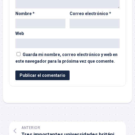
Nombre
*
Correo electrónico
*
Web
Guarda mi nombre, correo electrónico y web en
este navegador para la próxima vez que comente.
ANTERIOR
Tres importantes universidades británicas «abandonan» Elsevier, ¿por qué y cómo lo hacen?