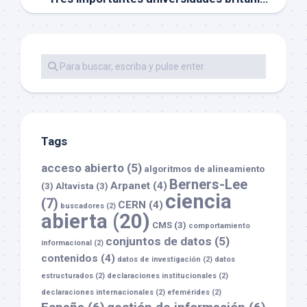
Tags
acceso abierto
(5)
algoritmos de alineamiento
Berners-Lee
Arpanet
(4)
(3)
Altavista
(3)
ciencia
(7)
CERN
(4)
buscadores
(2)
abierta
(20)
CMS
(3)
comportamiento
conjuntos de datos
(5)
informacional
(2)
contenidos
(4)
datos de investigación
(2)
datos
estructurados
(2)
declaraciones institucionales
(2)
declaraciones internacionales
(2)
efemérides
(2)