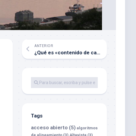
ANTERIOR
¿Qué es «contenido de calidad» para Google?
Tags
acceso abierto
(5)
algoritmos
de alineamiento
(3)
Altavista
(3)