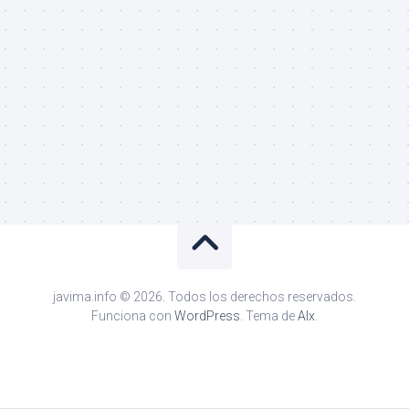
javima.info © 2026. Todos los derechos reservados.
Funciona con
WordPress
. Tema de
Alx
.