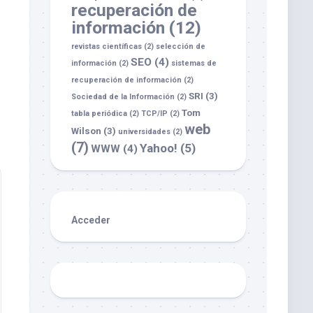
recuperación de
información
(12)
revistas científicas
(2)
selección de
SEO
(4)
información
(2)
sistemas de
recuperación de información
(2)
SRI
(3)
Sociedad de la Información
(2)
Tom
tabla periódica
(2)
TCP/IP
(2)
web
Wilson
(3)
universidades
(2)
(7)
Yahoo!
(5)
WWW
(4)
Acceder