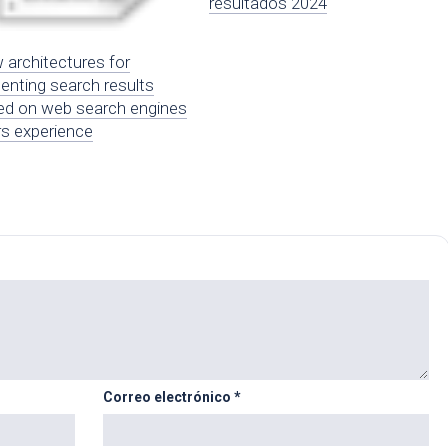
resultados 2024
architectures for
enting search results
ed on web search engines
s experience
Correo electrónico
*