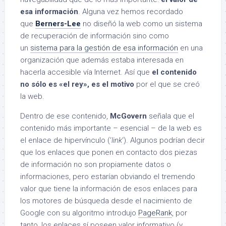
esa información
. Alguna vez hemos recordado
que
Berners-Lee
no diseñó la web como un sistema
de recuperación de información sino como
un
sistema para la gestión de esa información
en una
organización que además estaba interesada en
hacerla accesible vía Internet. Así que
el contenido
no sólo es «el rey», es el motivo
por el que se creó
la web.
Dentro de ese contenido,
McGovern
señala que el
contenido más importante – esencial – de la web es
el enlace de hipervínculo (‘
link
‘). Algunos podrían decir
que los enlaces que ponen en contacto dos piezas
de información no son propiamente datos o
informaciones, pero estarían obviando el tremendo
valor que tiene la información de esos enlaces para
los motores de búsqueda desde el nacimiento de
Google con su algoritmo introdujo
PageRank
, por
tanto, los enlaces sí poseen valor informativo (y