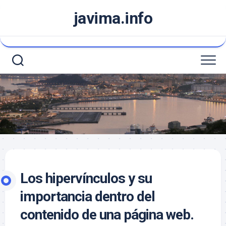
Saltar
javima.info
al
contenido
Los hipervínculos y su
importancia dentro del
contenido de una página web.