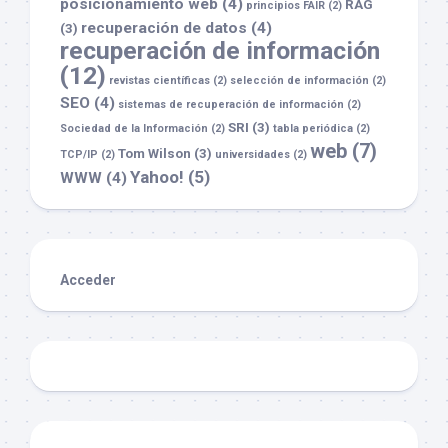
posicionamiento web
(4)
RAG
principios FAIR
(2)
recuperación de datos
(4)
(3)
recuperación de información
(12)
revistas científicas
(2)
selección de información
(2)
SEO
(4)
sistemas de recuperación de información
(2)
SRI
(3)
Sociedad de la Información
(2)
tabla periódica
(2)
web
(7)
Tom Wilson
(3)
TCP/IP
(2)
universidades
(2)
Yahoo!
(5)
WWW
(4)
Acceder