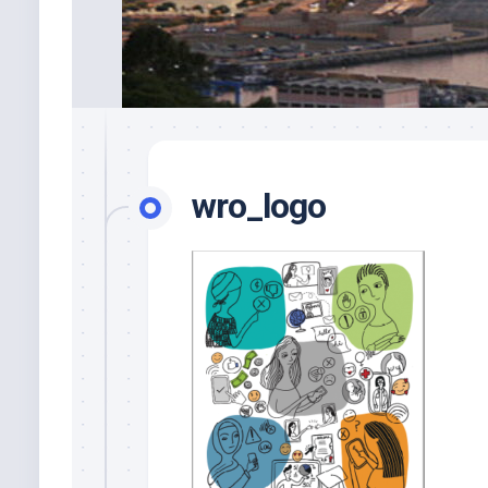
wro_logo