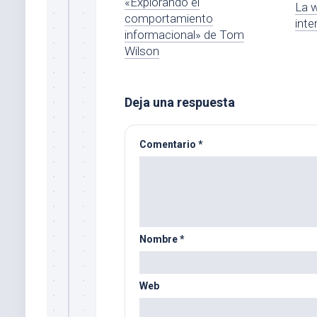
«Explorando el
La 
comportamiento
inte
informacional» de Tom
Wilson
Deja una respuesta
Comentario
*
Nombre
*
Web