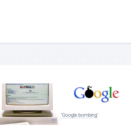
‘Google bombing’