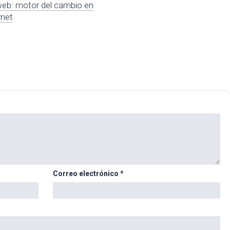
web: motor del cambio en
rnet
Correo electrónico
*