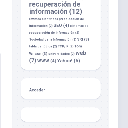
recuperación de
información
(12)
revistas científicas
(2)
selección de
SEO
(4)
información
(2)
sistemas de
recuperación de información
(2)
SRI
(3)
Sociedad de la Información
(2)
Tom
tabla periódica
(2)
TCP/IP
(2)
web
Wilson
(3)
universidades
(2)
(7)
Yahoo!
(5)
WWW
(4)
Acceder