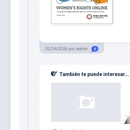
02/24/2026
por
admin
0
También te puede interesar...