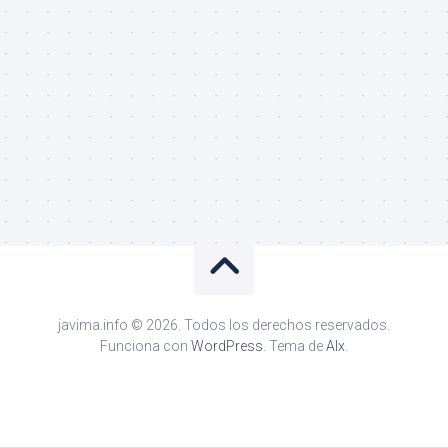
javima.info © 2026. Todos los derechos reservados.
Funciona con
WordPress
. Tema de
Alx
.