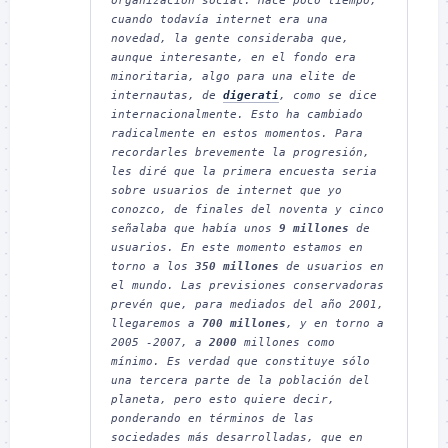
organización social. Hace poco tiempo, 
cuando todavía internet era una 
novedad, la gente consideraba que, 
aunque interesante, en el fondo era 
minoritaria, algo para una elite de 
internautas, de 
digerati
, como se dice 
internacionalmente. Esto ha cambiado 
radicalmente en estos momentos. Para 
recordarles brevemente la progresión, 
les diré que la primera encuesta seria 
sobre usuarios de internet que yo 
conozco, de finales del noventa y cinco 
señalaba que había unos 
9 millones
 de 
usuarios. En este momento estamos en 
torno a los 
350 millones
 de usuarios en 
el mundo. Las previsiones conservadoras 
prevén que, para mediados del año 2001, 
llegaremos a 
700 millones
, y en torno a 
2005 -2007, a 
2000
 millones como 
mínimo. Es verdad que constituye sólo 
una tercera parte de la población del 
planeta, pero esto quiere decir, 
ponderando en términos de las 
sociedades más desarrolladas, que en 