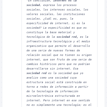
"
En conclusión, 
internet es la 
sociedad
, expresa los procesos 
sociales, los intereses sociales, los 
valores sociales, las instituciones 
sociales. ¿Cuál es, pues, la 
especificidad de internet, si es la 
sociedad? La especificidad es que es 
constituye la base material y 
tecnológica de la 
sociedad red,
 es la 
infraestructura tecnológica y el medio 
organizativo que permite el desarrollo 
de una serie de nuevas formas de 
relación social que no tienen su origen 
internet, que son fruto de una serie de 
cambios históricos pero que no podrían 
desarrollarse sin internet. Esa 
sociedad red
 es la sociedad que yo 
analizo como una sociedad cuya 
estructura social está construida en 
torno a redes de información a partir 
de la tecnología de información 
microelectrónica estructurada en 
internet. Pero internet en ese sentido 
no es simplemente una tecnología; es el 