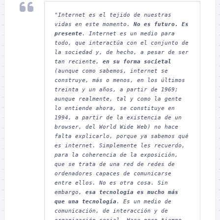
"Internet es el tejido de nuestras 
vidas en este momento. 
No es futuro. Es 
presente
. Internet es un medio para 
todo, que interactúa con el conjunto de 
la sociedad y, de hecho, a pesar de ser 
tan reciente, 
en su forma societal
(aunque como sabemos, internet se 
construye, más o menos, en los últimos 
treinta y un años, a partir de 1969; 
aunque realmente, tal y como la gente 
lo entiende ahora, se constituye en 
1994, a partir de la existencia de un 
browser, del World Wide Web) no hace 
falta explicarlo, porque ya sabemos qué 
es internet. Simplemente les recuerdo, 
para la coherencia de la exposición, 
que se trata de una red de redes de 
ordenadores capaces de comunicarse 
entre ellos. No es otra cosa. Sin 
embargo, 
esa tecnología es mucho más 
que una tecnología
. Es un medio de 
comunicación, de interacción y de 