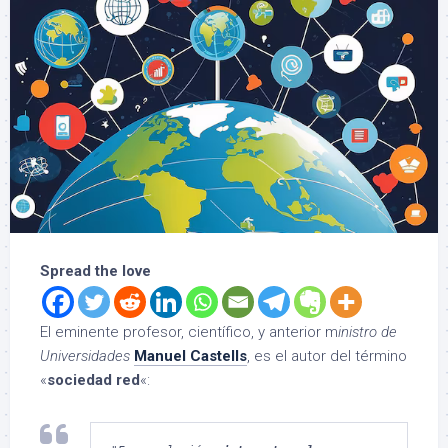
Spread the love
El eminente profesor, científico, y anterior m
inistro de
Universidades
Manuel Castells
, es el autor del término
«
sociedad red
«: