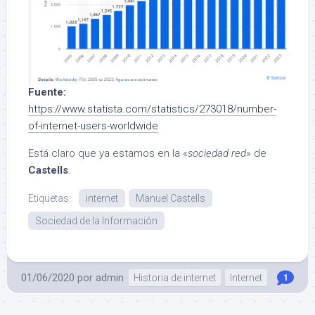
Fuente:
https://www.statista.com/statistics/273018/number-
of-internet-users-worldwide
Está claro que ya estamos en la «
sociedad red
» de
Castells
.
Etiquetas:
internet
Manuel Castells
Sociedad de la Información
01/06/2020
por
admin
Historia de internet
Internet
1