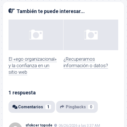
También te puede interesar...
El «ego organizacional»
¿Recuperamos
y la confianza en un
información o datos?
sitio web
1 respuesta
Comentarios
1
Pingbacks
0
sfokcer topsde
06/26/2026 a las 3:37 AM