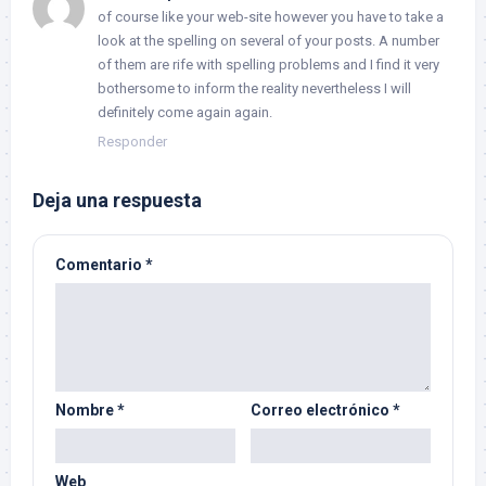
of course like your web-site however you have to take a
look at the spelling on several of your posts. A number
of them are rife with spelling problems and I find it very
bothersome to inform the reality nevertheless I will
definitely come again again.
Responder
Deja una respuesta
Comentario
*
Nombre
*
Correo electrónico
*
Web