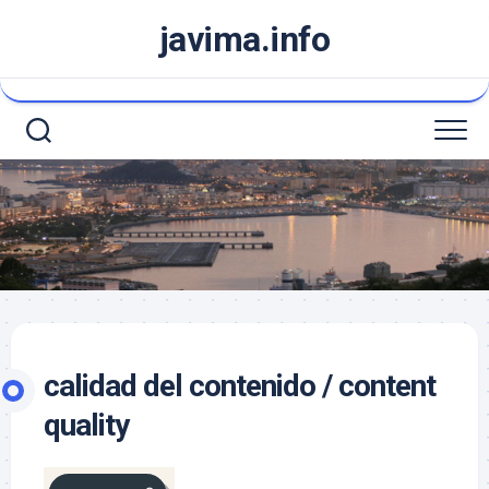
Saltar
javima.info
al
contenido
calidad del contenido / content
quality