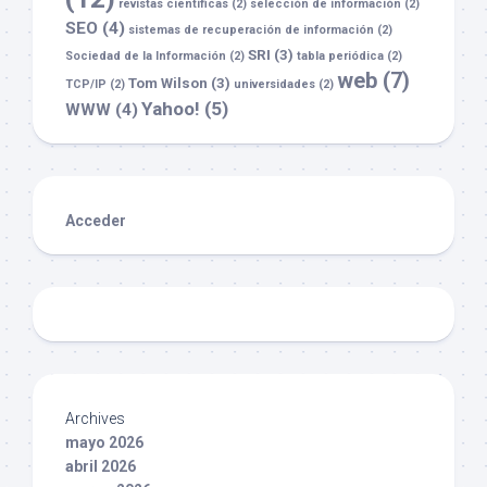
revistas científicas
(2)
selección de información
(2)
SEO
(4)
sistemas de recuperación de información
(2)
SRI
(3)
Sociedad de la Información
(2)
tabla periódica
(2)
web
(7)
Tom Wilson
(3)
TCP/IP
(2)
universidades
(2)
Yahoo!
(5)
WWW
(4)
Acceder
Archives
mayo 2026
abril 2026