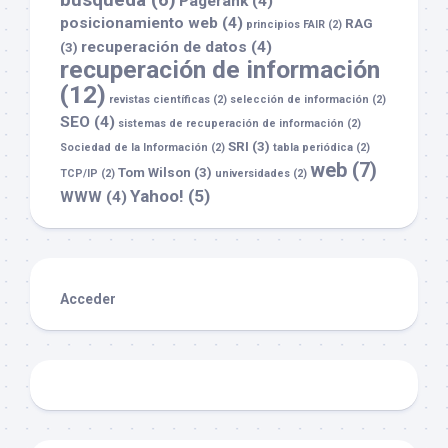
Pagerank
(4)
posicionamiento web
(4)
RAG
principios FAIR
(2)
recuperación de datos
(4)
(3)
recuperación de información
(12)
revistas científicas
(2)
selección de información
(2)
SEO
(4)
sistemas de recuperación de información
(2)
SRI
(3)
Sociedad de la Información
(2)
tabla periódica
(2)
web
(7)
Tom Wilson
(3)
TCP/IP
(2)
universidades
(2)
Yahoo!
(5)
WWW
(4)
Acceder