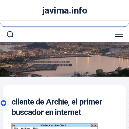
Saltar
javima.info
al
contenido
cliente de Archie, el primer
buscador en internet