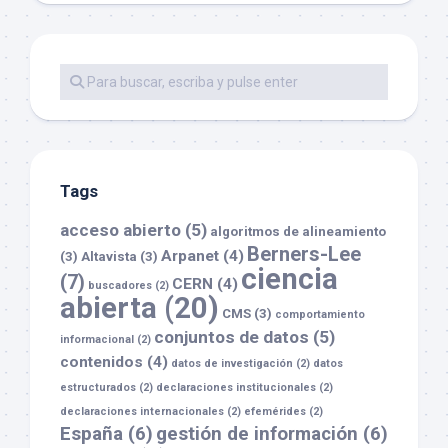
Tags
acceso abierto
(5)
algoritmos de alineamiento
Berners-Lee
Arpanet
(4)
(3)
Altavista
(3)
ciencia
(7)
CERN
(4)
buscadores
(2)
abierta
(20)
CMS
(3)
comportamiento
conjuntos de datos
(5)
informacional
(2)
contenidos
(4)
datos de investigación
(2)
datos
estructurados
(2)
declaraciones institucionales
(2)
declaraciones internacionales
(2)
efemérides
(2)
España
(6)
gestión de información
(6)