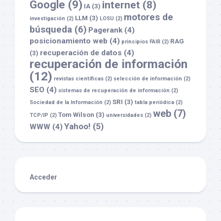
Google
(9)
internet
(8)
IA
(3)
motores de
LLM
(3)
investigación
(2)
LOSU
(2)
búsqueda
(6)
Pagerank
(4)
posicionamiento web
(4)
RAG
principios FAIR
(2)
recuperación de datos
(4)
(3)
recuperación de información
(12)
revistas científicas
(2)
selección de información
(2)
SEO
(4)
sistemas de recuperación de información
(2)
SRI
(3)
Sociedad de la Información
(2)
tabla periódica
(2)
web
(7)
Tom Wilson
(3)
TCP/IP
(2)
universidades
(2)
Yahoo!
(5)
WWW
(4)
Acceder